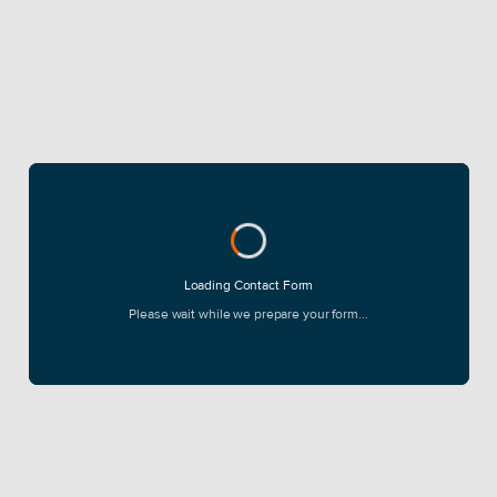
Loading Contact Form
Please wait while we prepare your form...