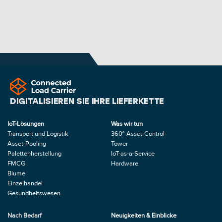
DIGITALISIEREN SIE IHRE LIEFERKETTE
IoT-Lösungen
Was wir tun
Transport und Logistik
360°-Asset-Control-
Asset-Pooling
Tower
Palettenherstellung
IoT-as-a-Service 
FMCG
Hardware
Blume
Einzelhandel
Gesundheitswesen
Nach Bedarf
Neuigkeiten & Einblicke