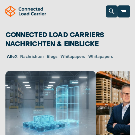
CONNECTED LOAD CARRIERS 
NACHRICHTEN & EINBLICKE
X
Alle
Nachrichten
Blogs
Whitapapers
Whitapapers