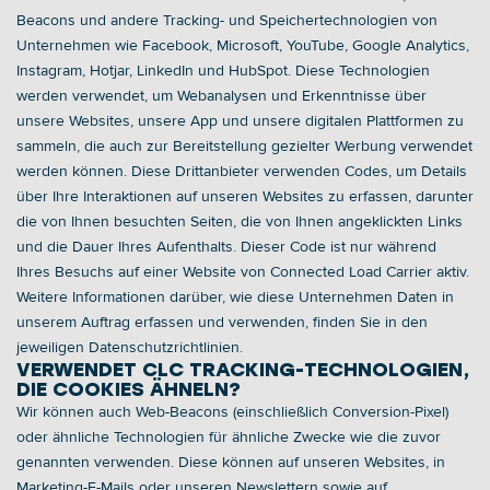
Beacons und andere Tracking- und Speichertechnologien von 
Unternehmen wie Facebook, Microsoft, YouTube, Google Analytics, 
Instagram, Hotjar, LinkedIn und HubSpot. Diese Technologien 
werden verwendet, um Webanalysen und Erkenntnisse über 
unsere Websites, unsere App und unsere digitalen Plattformen zu 
sammeln, die auch zur Bereitstellung gezielter Werbung verwendet 
werden können. Diese Drittanbieter verwenden Codes, um Details 
über Ihre Interaktionen auf unseren Websites zu erfassen, darunter 
die von Ihnen besuchten Seiten, die von Ihnen angeklickten Links 
und die Dauer Ihres Aufenthalts. Dieser Code ist nur während 
Ihres Besuchs auf einer Website von Connected Load Carrier aktiv. 
Weitere Informationen darüber, wie diese Unternehmen Daten in 
unserem Auftrag erfassen und verwenden, finden Sie in den 
jeweiligen Datenschutzrichtlinien. 
VERWENDET CLC TRACKING-TECHNOLOGIEN, 
DIE COOKIES ÄHNELN?
Wir können auch Web-Beacons (einschließlich Conversion-Pixel) 
oder ähnliche Technologien für ähnliche Zwecke wie die zuvor 
genannten verwenden. Diese können auf unseren Websites, in 
Marketing-E-Mails oder unseren Newslettern sowie auf 