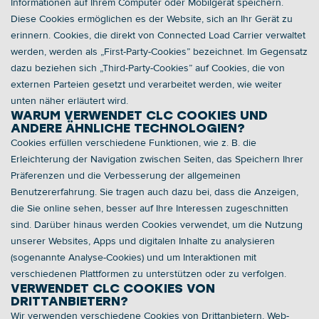
Informationen auf Ihrem Computer oder Mobilgerät speichern. 
Diese Cookies ermöglichen es der Website, sich an Ihr Gerät zu 
erinnern. Cookies, die direkt von Connected Load Carrier verwaltet 
werden, werden als „First-Party-Cookies” bezeichnet. Im Gegensatz 
dazu beziehen sich „Third-Party-Cookies” auf Cookies, die von 
externen Parteien gesetzt und verarbeitet werden, wie weiter 
unten näher erläutert wird.
WARUM VERWENDET CLC COOKIES UND 
ANDERE ÄHNLICHE TECHNOLOGIEN? 
Cookies erfüllen verschiedene Funktionen, wie z. B. die 
Erleichterung der Navigation zwischen Seiten, das Speichern Ihrer 
Präferenzen und die Verbesserung der allgemeinen 
Benutzererfahrung. Sie tragen auch dazu bei, dass die Anzeigen, 
die Sie online sehen, besser auf Ihre Interessen zugeschnitten 
sind. Darüber hinaus werden Cookies verwendet, um die Nutzung 
unserer Websites, Apps und digitalen Inhalte zu analysieren 
(sogenannte Analyse-Cookies) und um Interaktionen mit 
verschiedenen Plattformen zu unterstützen oder zu verfolgen. 
VERWENDET CLC COOKIES VON 
DRITTANBIETERN? 
Wir verwenden verschiedene Cookies von Drittanbietern, Web-