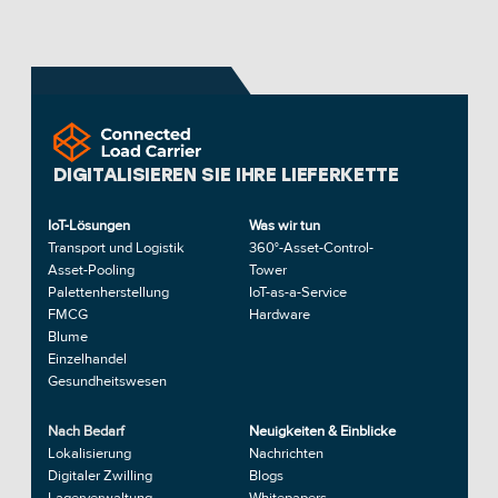
DIGITALISIEREN SIE IHRE LIEFERKETTE
IoT-Lösungen
Was wir tun
Transport und Logistik
360°-Asset-Control-
Asset-Pooling
Tower
Palettenherstellung
IoT-as-a-Service 
FMCG
Hardware
Blume
Einzelhandel
Gesundheitswesen
Nach Bedarf
Neuigkeiten & Einblicke
Lokalisierung
Nachrichten
Digitaler Zwilling
Blogs