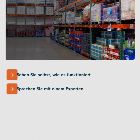
Ihre Margen schmälern. Hier kommt unsere 
Lösung ins Spiel.
Sehen Sie selbst, wie es funktioniert
Sehen Sie selbst, wie es funktioniert
Sprechen Sie mit einem Experten
Sprechen Sie mit einem Experten
VON FRAGMENTIERTEN ABLÄUFEN ZU 
VOLLSTÄNDIGER KONTROLLE