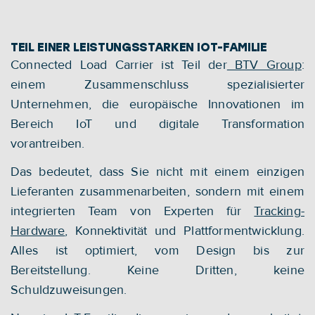
unnötige Transporte und hilft Ihnen, schon 
heute die Anforderungen von morgen zu 
erfüllen.
TEIL EINER LEISTUNGSSTARKEN IOT-FAMILIE
Connected Load Carrier ist Teil der
 BTV Group
: 
einem Zusammenschluss spezialisierter 
Unternehmen, die europäische Innovationen im 
Bereich IoT und digitale Transformation 
vorantreiben.
Das bedeutet, dass Sie nicht mit einem einzigen 
Lieferanten zusammenarbeiten, sondern mit einem 
integrierten Team von Experten für 
Tracking-
Hardware
, Konnektivität und Plattformentwicklung. 
Alles ist optimiert, vom Design bis zur 
Bereitstellung. Keine Dritten, keine 
Schuldzuweisungen.