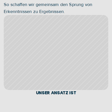
So schaffen wir gemeinsam den Sprung von 
Erkenntnissen zu Ergebnissen.
UNSER ANSATZ IST
ZUGÄNGLICH
Mit unserem flexiblen IoT-as-a-Service 