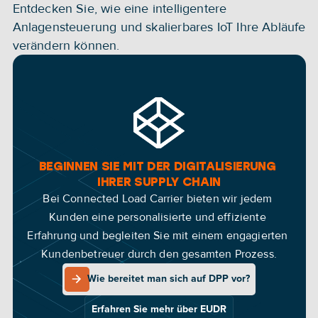
Entdecken Sie, wie eine intelligentere 
Anlagensteuerung und skalierbares IoT Ihre Abläufe 
verändern können.
BEGINNEN SIE MIT DER DIGITALISIERUNG 
IHRER SUPPLY CHAIN
Bei Connected Load Carrier bieten wir jedem 
Kunden eine personalisierte und effiziente 
Erfahrung und begleiten Sie mit einem engagierten 
Kundenbetreuer durch den gesamten Prozess.
Wie bereitet man sich auf DPP vor?
Wie bereitet man sich auf DPP vor?
Erfahren Sie mehr über EUDR