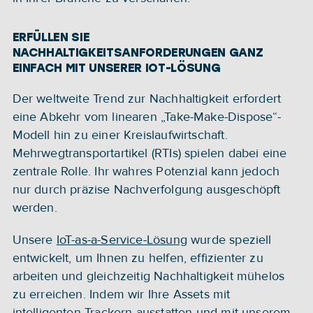
ERFÜLLEN SIE 
NACHHALTIGKEITSANFORDERUNGEN GANZ 
EINFACH MIT UNSERER IOT-LÖSUNG
Der weltweite Trend zur Nachhaltigkeit erfordert 
eine Abkehr vom linearen „Take-Make-Dispose“-
Modell hin zu einer Kreislaufwirtschaft. 
Mehrwegtransportartikel (RTIs) spielen dabei eine 
zentrale Rolle. Ihr wahres Potenzial kann jedoch 
nur durch präzise Nachverfolgung ausgeschöpft 
werden.
Unsere 
IoT-as-a-Service-Lösung
 wurde speziell 
entwickelt, um Ihnen zu helfen, effizienter zu 
arbeiten und gleichzeitig Nachhaltigkeit mühelos 
zu erreichen. Indem wir Ihre Assets mit 
intelligenten Trackern ausstatten und mit unserem 