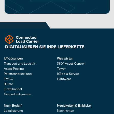
Erfahren Sie mehr über EUDR
DIGITALISIEREN SIE IHRE LIEFERKETTE
IoT-Lösungen
Was wir tun
Transport und Logistik
360°-Asset-Control-
Asset-Pooling
Tower
Palettenherstellung
IoT-as-a-Service 
FMCG
Hardware
Blume
Einzelhandel
Gesundheitswesen
Nach Bedarf
Neuigkeiten & Einblicke
Lokalisierung
Nachrichten