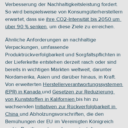
Verbesserung der Nachhaltigkeitsleistung fordert. 
So wird beispielsweise von Konsumgüterherstellern 
erwartet, dass sie 
ihre CO2-Intensität bis 2050 um 
über 90 % senken
, um diese Ziele zu erreichen.
Ähnliche Anforderungen an nachhaltige 
Verpackungen, umfassende 
Produktrückverfolgbarkeit und Sorgfaltspflichten in 
der Lieferkette entstehen derzeit rasch oder sind 
bereits in wichtigen Märkten weltweit, darunter 
Nordamerika, Asien und darüber hinaus, in Kraft. 
Von erweiterten 
Herstellerverantwortungssystemen 
(EPR) in Kanada 
und 
Gesetzen zur Reduzierung 
von Kunststoffen in Kalifornien 
bis hin zu 
wachsenden 
Initiativen zur Rückverfolgbarkeit in 
China 
und Abholzungsvorschriften, die den 
Bemühungen der EU im Vereinigten Königreich 