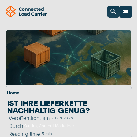
Home
IST IHRE LIEFERKETTE 
NACHHALTIG GENUG?
-
Veröffentlicht am
01.08.2025
|
Durch
Xandra, Content Marketeer
Reading time:
5 min