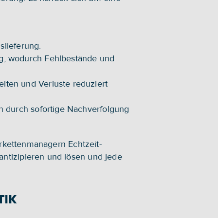
slieferung.
g, wodurch Fehlbestände und 
ten und Verluste reduziert 
 durch sofortige Nachverfolgung 
ferkettenmanagern Echtzeit-
ntizipieren und lösen und jede 
TIK