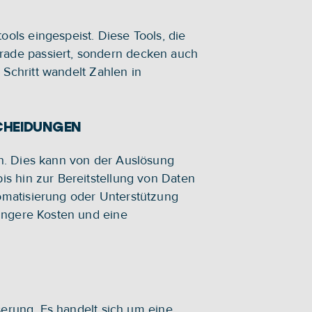
ls eingespeist. Diese Tools, die 
ade passiert, sondern decken auch 
 Schritt wandelt Zahlen in 
SCHEIDUNGEN
n. Dies kann von der Auslösung 
s hin zur Bereitstellung von Daten 
omatisierung oder Unterstützung 
ingere Kosten und eine 
serung. Es handelt sich um eine 