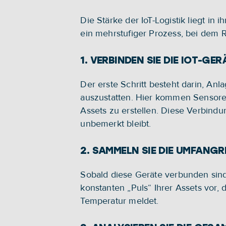
Die Stärke der IoT-Logistik liegt in 
ein mehrstufiger Prozess, bei dem
1. VERBINDEN SIE DIE IOT-GE
Der erste Schritt besteht darin, Anl
auszustatten. Hier kommen Sensore
Assets zu erstellen. Diese Verbindun
unbemerkt bleibt.
2. SAMMELN SIE DIE UMFANG
Sobald diese Geräte verbunden sind
konstanten „Puls“ Ihrer Assets vor
Temperatur meldet.