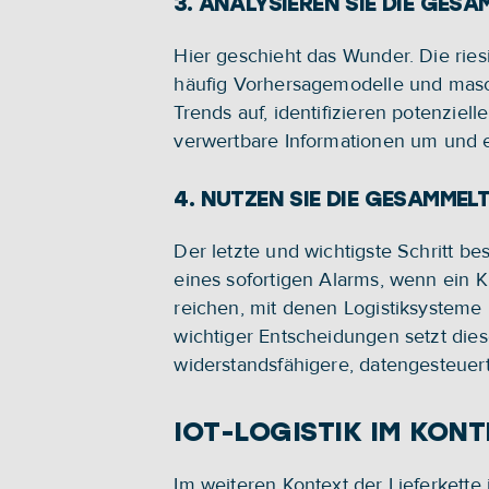
3. ANALYSIEREN SIE DIE GES
Hier geschieht das Wunder. Die ries
häufig Vorhersagemodelle und masch
Trends auf, identifizieren potenziell
verwertbare Informationen um und e
4. NUTZEN SIE DIE GESAMME
Der letzte und wichtigste Schritt b
eines sofortigen Alarms, wenn ein K
reichen, mit denen Logistiksysteme 
wichtiger Entscheidungen setzt dies
widerstandsfähigere, datengesteuert
IOT-LOGISTIK IM KONT
Im weiteren Kontext der Lieferkette 