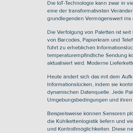
Die IoT-Technologie kann zwar in vie
eine der transformativsten Veränderu
grundlegenden Vermögenswert ins dig
Die Verfolgung von Paletten ist sei
von Barcodes, Papierkram und Telefo
führt zu erheblichen Informationslü
temperaturempfindliche Sendung könn
aktualisiert wird. Moderne Lieferket
Heute ändert sich das mit dem Aufko
Informationslücken, indem sie kontin
dynamischen Datenquelle. Jede Palet
Umgebungsbedingungen und ihren 
Beispielsweise können Sensoren pl
die Kühlkettenlogistik liefern und v
und Kontrollmöglichkeiten. Diese ne