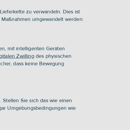
 Lieferkette zu verwandeln. Dies ist 
erte Maßnahmen umgewandelt werden:
n, mit intelligenten Geräten 
gitalen Zwilling
 des physischen 
sicher, dass keine Bewegung 
Stellen Sie sich das wie einen 
 sogar Umgebungsbedingungen wie 