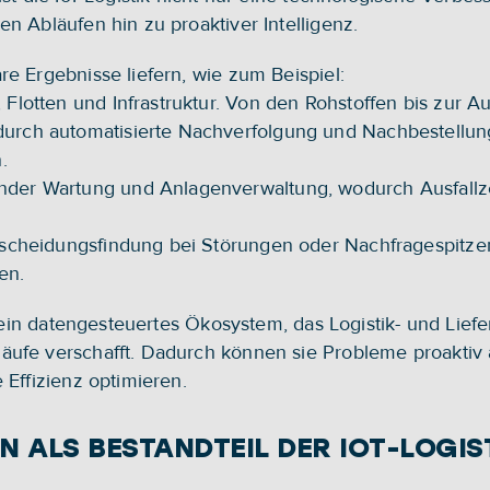
n Abläufen hin zu proaktiver Intelligenz.
re Ergebnisse liefern, wie zum Beispiel:
Flotten und Infrastruktur. Von den Rohstoffen bis zur Au
urch automatisierte Nachverfolgung und Nachbestellun
.
der Wartung und Anlagenverwaltung, wodurch Ausfallzei
tscheidungsfindung bei Störungen oder Nachfragespitzen
en.
ik ein datengesteuertes Ökosystem, das Logistik- und Lie
ufe verschafft. Dadurch können sie Probleme proaktiv a
 Effizienz optimieren.
N ALS BESTANDTEIL DER IOT-LOGIS