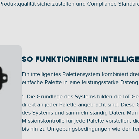
roduktqualität sicherzustellen und Compliance-Standard
SO FUNKTIONIEREN INTELLIG
Ein intelligentes Palettensystem kombiniert dr
einfache Palette in eine leistungsstarke Daten
1. Die Grundlage des Systems bilden die 
IoT-Ge
direkt an jeder Palette angebracht sind. Diese
des Systems und sammeln ständig Daten. Man ka
Missionskontrolle für jede Palette vorstellen, di
bis hin zu Umgebungsbedingungen wie der Tem