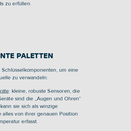
s zu erfüllen.
ENTE PALETTEN
ei Schlüsselkomponenten, um eine 
quelle zu verwandeln:
räte
: kleine, robuste Sensoren, die 
 Geräte sind die „Augen und Ohren“ 
nn sie sich als winzige 
e alles von ihrer genauen Position 
peratur erfasst.