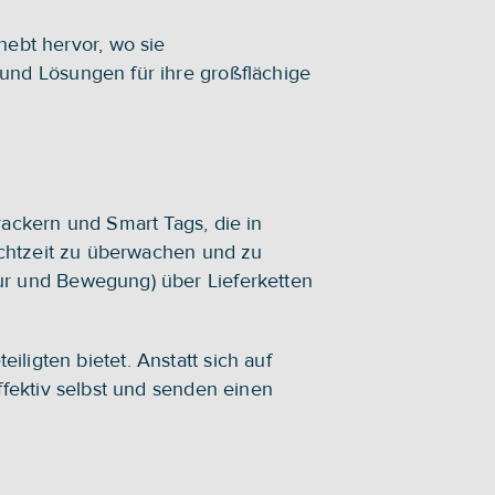
 hebt hervor, wo sie 
nd Lösungen für ihre großflächige 
ackern und Smart Tags, die in 
Echtzeit zu überwachen und zu 
r und Bewegung) über Lieferketten 
iligten bietet. Anstatt sich auf 
fektiv selbst und senden einen 