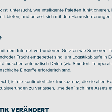
ik ist, untersucht, wie intelligente Paletten funktionieren,
t bieten, und befasst sich mit den Herausforderungen u
?
 mit dem Internet verbundenen Geräten wie Sensoren, Tr
d/oder Fracht eingebettet sind, um Logistikabläufe in 
d tauschen automatisch Daten (wie Standort, Temperatu
chliche Eingriffe erforderlich sind.
cht, ist die kontinuierliche Transparenz, die sie allen Bete
alisierungen zu verlassen, „melden“ sich Ihre Assets ef
STIK VERÄNDERT