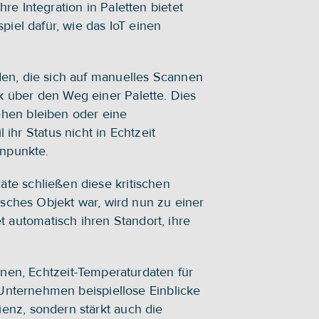
e Integration in Paletten bietet 
iel dafür, wie das IoT einen 
den, die sich auf manuelles Scannen 
 über den Weg einer Palette. Dies 
hen bleiben oder eine 
r Status nicht in Echtzeit 
enpunkte.
te schließen diese kritischen 
isches Objekt war, wird nun zu einer 
automatisch ihren Standort, ihre 
n, Echtzeit-Temperaturdaten für 
 Unternehmen beispiellose Einblicke 
enz, sondern stärkt auch die 