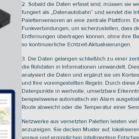
2. Sobald die Daten erfasst sind, müssen sie w
fungiert als „Datenautobahn“ und sendet die In
Palettensensoren an eine zentrale Plattform. Es
Funkverbindungen, um sicherzustellen, dass d
Entfernungen übertragen können, ohne ihre Batt
so kontinuierliche Echtzeit-Aktualisierungen.
3. Die Daten gelangen schließlich zu einer zent
die Rohdaten in Informationen umwandelt. Diese
analysiert die Daten und ergänzt sie um Kontext
und Ihre voreingestellten Regeln. Durch diese 
Datenpunkte in wertvolle, umsetzbare Erkennt
beispielsweise automatisch ein Alarm ausgelöst
Route abweicht oder die Temperatur einer Send
Netzwerke aus vernetzten Paletten leisten viel 
anzuzeigen. Sie decken Muster auf, lokalisier
voraus und ermöglichen intelligentere Entsch