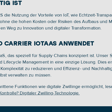
IG IST
die Nutzung der Vorteile von IoT, wie Echtzeit-Transpare
z, ohne die hohen Kosten oder Risiken des Aufbaus und M
aren Weg zu Innovation und digitaler Transformation.
D CARRIER IOTAAS ANWENDET
S, das speziell für Supply Chains konzipiert ist. Unser Se
nd Lifecycle Management in eine einzige Lösung. Dies er
ie Komplexität zu reduzieren und Effizienz- und Nachhalti
elbst verwalten zu müssen.
ittene Funktionen wie digitale Zwillinge ermöglicht, les
ontrolle? Digitaler Zwilling-Technologie.