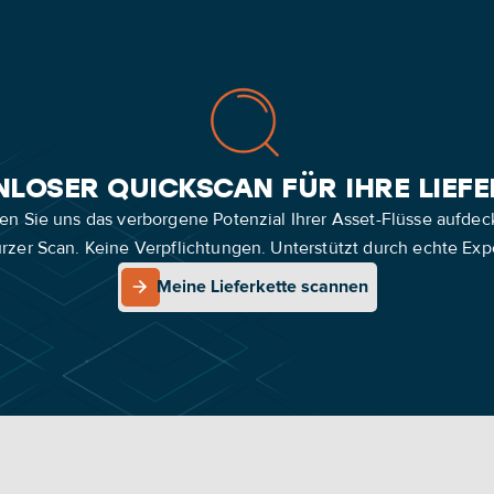
LOSER QUICKSCAN FÜR IHRE LIEF
en Sie uns das verborgene Potenzial Ihrer Asset-Flüsse aufdec
urzer Scan. Keine Verpflichtungen. Unterstützt durch echte Expe
Meine Lieferkette scannen
Meine Lieferkette scannen