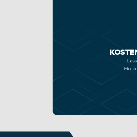
KOSTEN
Lass
Ein k