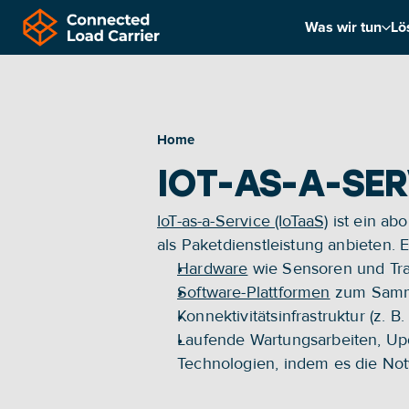
Was wir tun
Lö
Home
IOT-AS-A-SER
IoT-as-a-Service (IoTaaS)
 ist ein a
als Paketdienstleistung anbieten.
Hardware
 wie Sensoren und Tra
Software-Plattformen
 zum Samm
Konnektivitätsinfrastruktur (z. B.
Laufende Wartungsarbeiten, Upd
Technologien, indem es die Notw