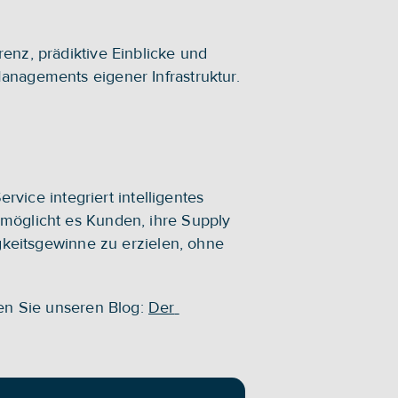
nz, prädiktive Einblicke und 
anagements eigener Infrastruktur. 
rvice integriert intelligentes 
möglicht es Kunden, ihre Supply 
gkeitsgewinne zu erzielen, ohne 
en Sie unseren Blog: 
Der 