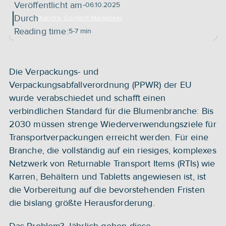
-
Veröffentlicht am
06.10.2025
|
Durch
Xandra, Content Marketeer
Reading time:
5-7 min
Die Verpackungs- und 
Verpackungsabfallverordnung (PPWR) der EU 
wurde verabschiedet und schafft einen 
verbindlichen Standard für die Blumenbranche: Bis 
2030 müssen strenge Wiederverwendungsziele für 
Transportverpackungen erreicht werden. Für eine 
Branche, die vollständig auf ein riesiges, komplexes 
Netzwerk von Returnable Transport Items (RTIs) wie 
Karren, Behältern und Tabletts angewiesen ist, ist 
die Vorbereitung auf die bevorstehenden Fristen 
die bislang größte Herausforderung.